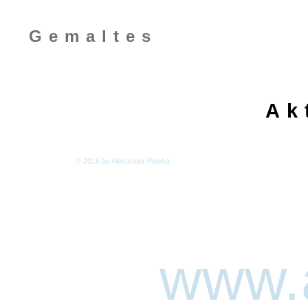
Gemaltes
Ak
© 2016 by Alexander Piecha
www.