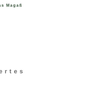
as Magaß
ertes