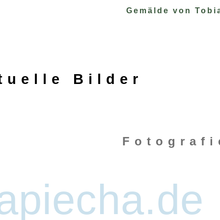
Gemälde von Tobi
tuelle Bilder
Fotografi
apiecha.de